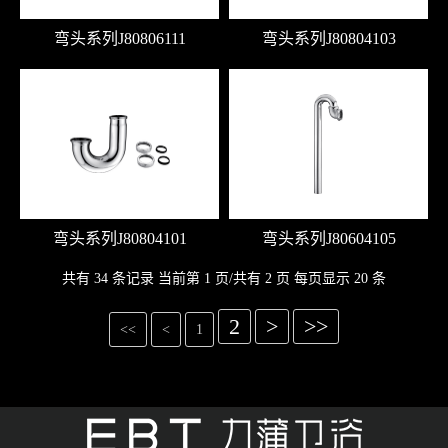
弯头系列J80806111
弯头系列J80804103
弯头系列J80804101
弯头系列J80604105
共有 34 条记录 当前第 1 页/共有 2 页 每页显示 20 条
2
>
>>
<<
<
1