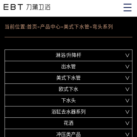
当前位置:
首页
»
产品中心
»
美式下水管
»
弯头系列
淋浴/升降杆
出水管
美式下水管
欧式下水
下水头
浴缸去水器系列
花洒
冲压类产品