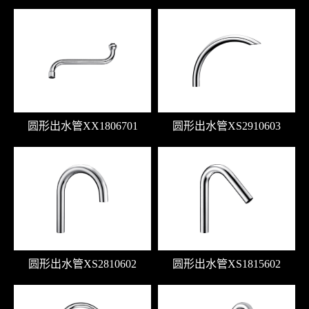
圆形出水管XX1806701
圆形出水管XS2910603
圆形出水管XS2810602
圆形出水管XS1815602